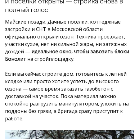
и поселки открыты — стройка снова в
полный голос
Майские позади. Дачные посёлки, коттеджные
застройки и СНТ в Московской области
официально открыли сезон. Техника проезжает,
участки сухие, нет ни сильной жары, ни затяжных
дождей —
идеальное окно, чтобы завозить блоки
Бонолит
на стройплощадку.
Если вы сейчас строите дом, готовитесь к летней
кладке или просто хотите успеть до высокого
сезона — самое время заказать газобетон с
доставкой на участок. Пока материал можно
спокойно разгрузить манипулятором, уложить на
поддоны без грязи, а бригада сразу приступит к
работе.