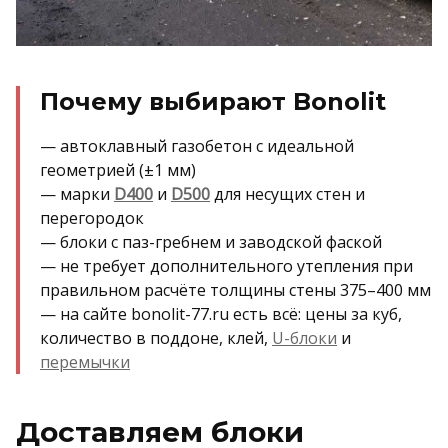
Почему выбирают Bonolit
— автоклавный газобетон с идеальной
геометрией (±1 мм)
— марки
D400
и
D500
для несущих стен и
перегородок
— блоки с паз-гребнем и заводской фаской
— не требует дополнительного утепления при
правильном расчёте толщины стены 375–400 мм
— на сайте bonolit-77.ru есть всё: цены за куб,
количество в поддоне, клей,
U-блоки
и
перемычки
Доставляем блоки