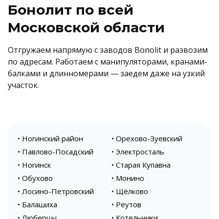
Бонолит по всей
Московской области
Отгружаем напрямую с заводов Bonolit и развозим
по адресам. Работаем с манипуляторами, кранами-
балками и длинномерами — заедем даже на узкий
участок.
• Ногинский район
• Орехово-Зуевский
• Павлово-Посадский
• Электросталь
• Ногинск
• Старая Купавна
• Обухово
• Монино
• Лосино-Петровский
• Щёлково
• Балашиха
• Реутов
• Люберцы
• Котельники