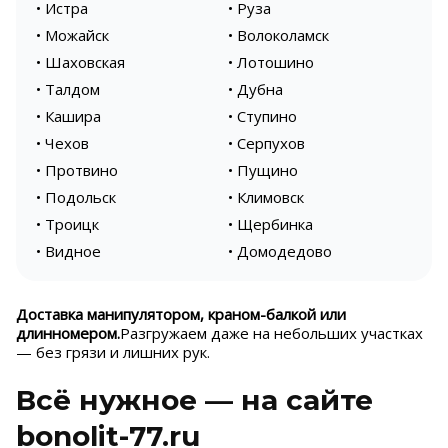
• Истра
• Руза
• Можайск
• Волоколамск
• Шаховская
• Лотошино
• Талдом
• Дубна
• Кашира
• Ступино
• Чехов
• Серпухов
• Протвино
• Пущино
• Подольск
• Климовск
• Троицк
• Щербинка
• Видное
• Домодедово
Доставка манипулятором, краном-балкой или
длинномером.
Разгружаем даже на небольших участках
— без грязи и лишних рук.
Всё нужное — на сайте
bonolit-77.ru